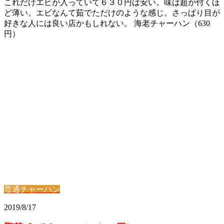
これだけエビが入っていて６３０円は安い。味は超が付くほ
ど薄い。エビなんて茹でただけのような感じ。さっぱり目が
好きな人には良い店かもしれない。 海老チャーハン（630
円）
普通チャーハン
2019/8/17