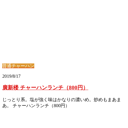
普通チャーハン
2019/8/17
廣新楼 チャーハンランチ（800円）
じっとり系。塩が強く味はかなりの濃いめ。炒めもまあま
あ。 チャーハンランチ（800円）