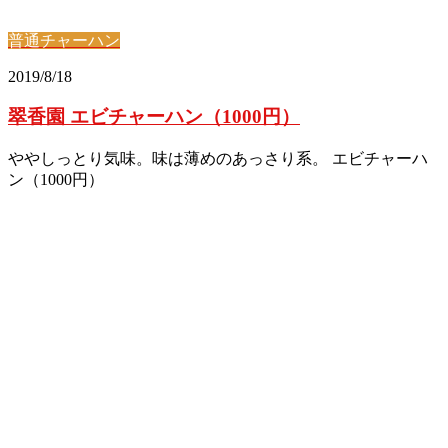
普通チャーハン
2019/8/18
翠香園 エビチャーハン（1000円）
ややしっとり気味。味は薄めのあっさり系。 エビチャーハ
ン（1000円）