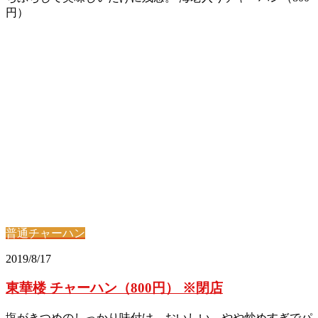
円）
普通チャーハン
2019/8/17
東華楼 チャーハン（800円） ※閉店
塩がきつめのしっかり味付け。おいしい。やや炒めすぎでパ