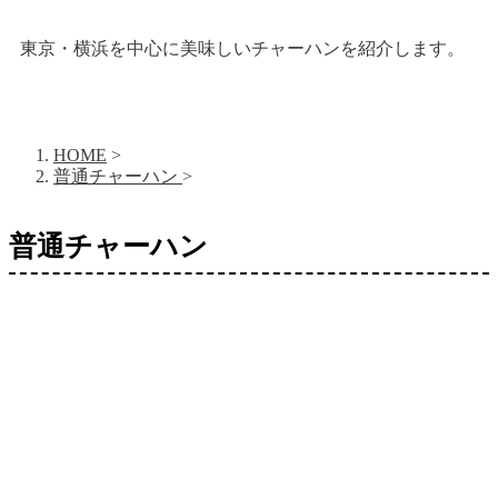
東京・横浜を中心に美味しいチャーハンを紹介します。
HOME
>
普通チャーハン
>
普通チャーハン