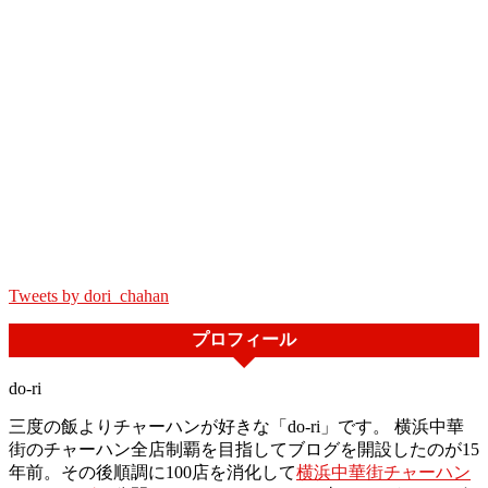
Tweets by dori_chahan
プロフィール
do-ri
三度の飯よりチャーハンが好きな「do-ri」です。 横浜中華
街のチャーハン全店制覇を目指してブログを開設したのが15
年前。その後順調に100店を消化して
横浜中華街チャーハン