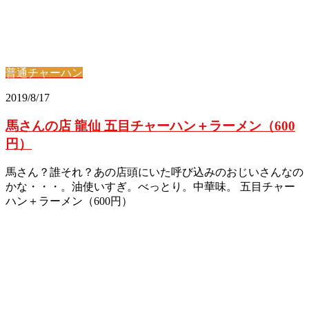
普通チャーハン
2019/8/17
馬さんの店 龍仙 五目チャーハン＋ラーメン（600
円）
馬さん？誰それ？あの店頭にいた呼び込みのおじいさんなの
かな・・・。油使いすぎ。べっとり。中華味。 五目チャー
ハン＋ラーメン（600円）