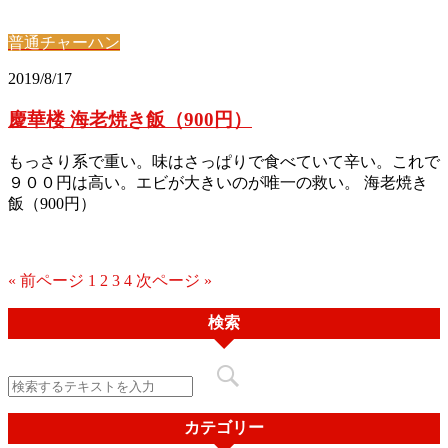
普通チャーハン
2019/8/17
慶華楼 海老焼き飯（900円）
もっさり系で重い。味はさっぱりで食べていて辛い。これで
９００円は高い。エビが大きいのが唯一の救い。 海老焼き
飯（900円）
« 前ページ
1
2
3
4
次ページ »
検索
カテゴリー