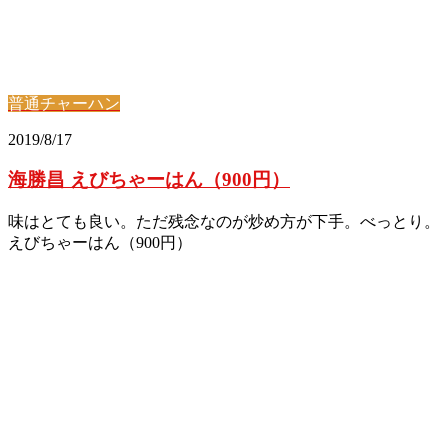
普通チャーハン
2019/8/17
海勝昌 えびちゃーはん（900円）
味はとても良い。ただ残念なのが炒め方が下手。べっとり。
えびちゃーはん（900円）