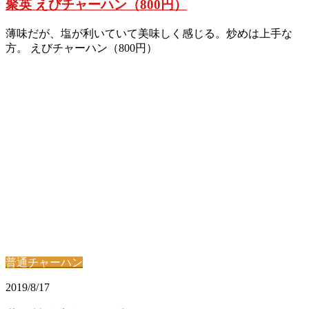
聚英 えびチャーハン（800円）
薄味だが、塩が利いていて美味しく感じる。炒めは上手な
方。 えびチャーハン（800円）
普通チャーハン
2019/8/17