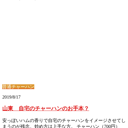
普通チャーハン
2019/8/17
山東 自宅のチャーハンのお手本？
安っぽいハムの香りで自宅のチャーハンをイメージさせてし
まうのが残念。炒め方は上手な方。 チャーハン（700円）