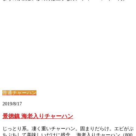
普通チャーハン
2019/8/17
景徳鎮 海老入りチャーハン
じっとり系。凄く重いチャーハン。固まりだらけ。エビがぷ
ちぷちして美味しいだけに残念。 海老入りチャーハン（800