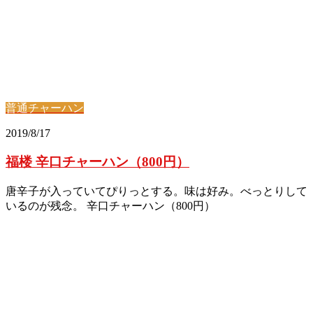
普通チャーハン
2019/8/17
福楼 辛口チャーハン（800円）
唐辛子が入っていてぴりっとする。味は好み。べっとりして
いるのが残念。 辛口チャーハン（800円）