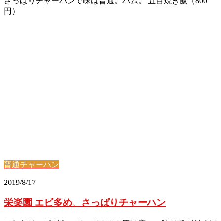
さっぱりチャーハンで味は普通。ハム。 五目焼き飯（800
円）
普通チャーハン
2019/8/17
栄楽園 エビ多め、さっぱりチャーハン