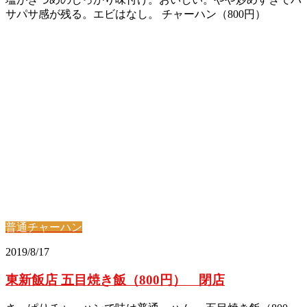
サパサ感が残る。エビはなし。 チャーハン（800円）
普通チャーハン
2019/8/17
東新飯店 五目焼き飯（800円） 閉店