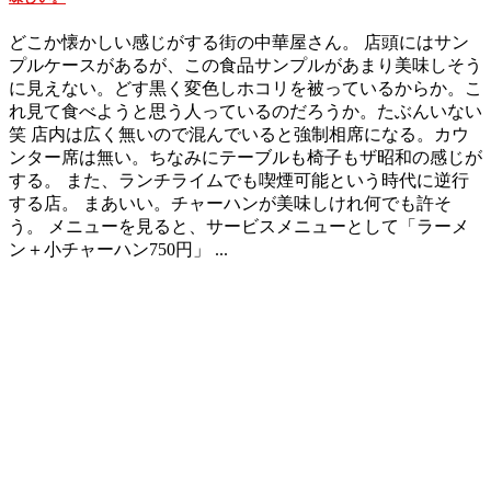
どこか懐かしい感じがする街の中華屋さん。 店頭にはサン
プルケースがあるが、この食品サンプルがあまり美味しそう
に見えない。どす黒く変色しホコリを被っているからか。こ
れ見て食べようと思う人っているのだろうか。たぶんいない
笑 店内は広く無いので混んでいると強制相席になる。カウ
ンター席は無い。ちなみにテーブルも椅子もザ昭和の感じが
する。 また、ランチライムでも喫煙可能という時代に逆行
する店。 まあいい。チャーハンが美味しけれ何でも許そ
う。 メニューを見ると、サービスメニューとして「ラーメ
ン＋小チャーハン750円」 ...