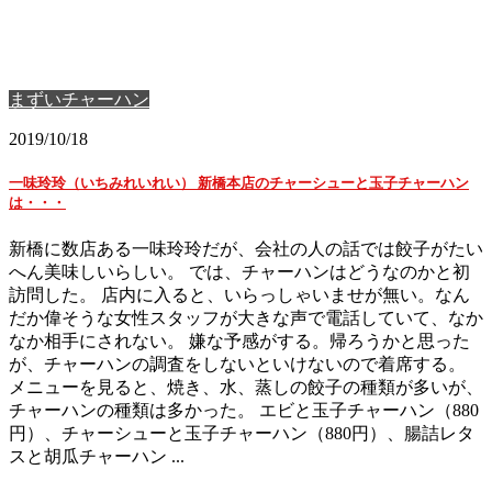
まずいチャーハン
2019/10/18
一味玲玲（いちみれいれい） 新橋本店のチャーシューと玉子チャーハン
は・・・
新橋に数店ある一味玲玲だが、会社の人の話では餃子がたい
へん美味しいらしい。 では、チャーハンはどうなのかと初
訪問した。 店内に入ると、いらっしゃいませが無い。なん
だか偉そうな女性スタッフが大きな声で電話していて、なか
なか相手にされない。 嫌な予感がする。帰ろうかと思った
が、チャーハンの調査をしないといけないので着席する。
メニューを見ると、焼き、水、蒸しの餃子の種類が多いが、
チャーハンの種類は多かった。 エビと玉子チャーハン（880
円）、チャーシューと玉子チャーハン（880円）、腸詰レタ
スと胡瓜チャーハン ...