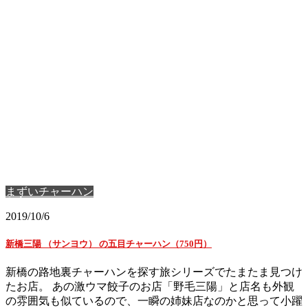
まずいチャーハン
2019/10/6
新橋三陽 （サンヨウ） の五目チャーハン（750円）
新橋の路地裏チャーハンを探す旅シリーズでたまたま見つけ
たお店。 あの激ウマ餃子のお店「野毛三陽」と店名も外観
の雰囲気も似ているので、一瞬の姉妹店なのかと思って小躍