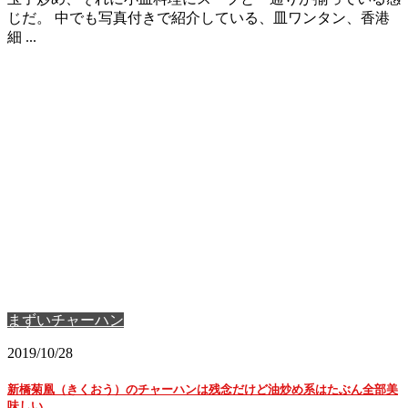
じだ。 中でも写真付きで紹介している、皿ワンタン、香港
細 ...
まずいチャーハン
2019/10/28
新橋菊凰（きくおう）のチャーハンは残念だけど油炒め系はたぶん全部美
味しい。