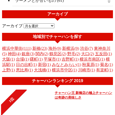
ラーメンとか甘いもの (61)
アーカイブ
アーカイブ
地域別でチャーハンを探す
横浜中華街(111)
新橋(23)
海外(9)
新横浜(9)
渋谷(7)
東神奈川
(5)
神田(4)
銀座(3)
関内(2)
鶴見区(2)
野毛(2)
大口(2)
五反田(1)
大阪(1)
台場(1)
曙町(1)
平塚市(1)
吉野町(1)
横浜市南区(1)
横
浜駅(1)
日の出町(1)
新宿(1)
みなとみらい(1)
秋葉原(1)
菊名(1)
上野(1)
恵比寿(1)
大浅橋(1)
横浜市中区(1)
川崎市(1)
有楽町(1)
チャーハンランキング 2019
チャーハン王 新橋店の極上チャーハン
は奇跡の美味しさ
1位