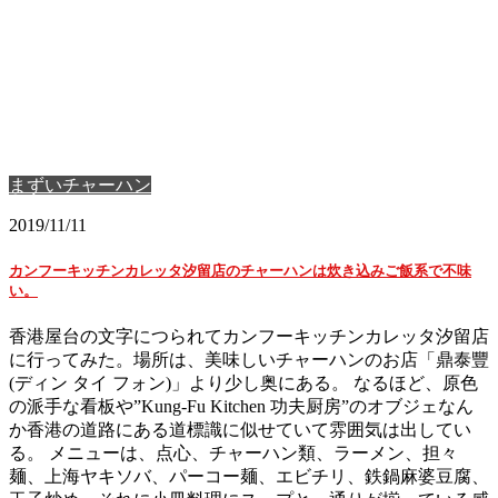
まずいチャーハン
2019/11/11
カンフーキッチンカレッタ汐留店のチャーハンは炊き込みご飯系で不味
い。
香港屋台の文字につられてカンフーキッチンカレッタ汐留店
に行ってみた。場所は、美味しいチャーハンのお店「鼎泰豐
(ディン タイ フォン)」より少し奥にある。 なるほど、原色
の派手な看板や”Kung-Fu Kitchen 功夫厨房”のオブジェなん
か香港の道路にある道標識に似せていて雰囲気は出してい
る。 メニューは、点心、チャーハン類、ラーメン、担々
麺、上海ヤキソバ、パーコー麺、エビチリ、鉄鍋麻婆豆腐、