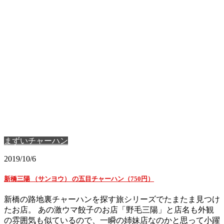
まずいチャーハン
2019/10/6
新橋三陽 （サンヨウ） の五目チャーハン（750円）
新橋の路地裏チャーハンを探す旅シリーズでたまたま見つけ
たお店。 あの激ウマ餃子のお店「野毛三陽」と店名も外観
の雰囲気も似ているので、一瞬の姉妹店なのかと思って小躍