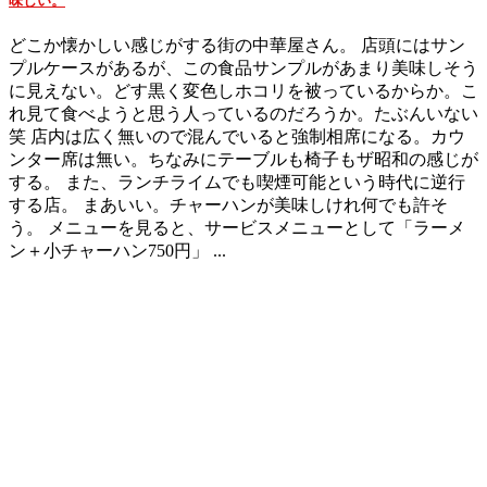
味しい。
どこか懐かしい感じがする街の中華屋さん。 店頭にはサン
プルケースがあるが、この食品サンプルがあまり美味しそう
に見えない。どす黒く変色しホコリを被っているからか。こ
れ見て食べようと思う人っているのだろうか。たぶんいない
笑 店内は広く無いので混んでいると強制相席になる。カウ
ンター席は無い。ちなみにテーブルも椅子もザ昭和の感じが
する。 また、ランチライムでも喫煙可能という時代に逆行
する店。 まあいい。チャーハンが美味しけれ何でも許そ
う。 メニューを見ると、サービスメニューとして「ラーメ
ン＋小チャーハン750円」 ...