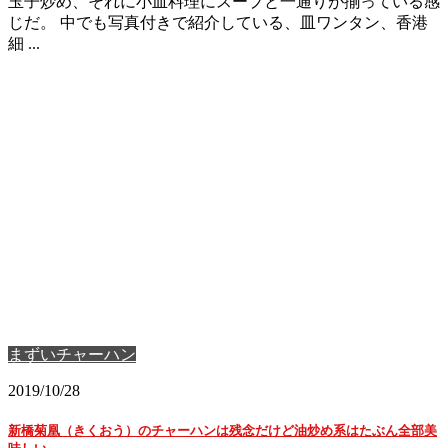
玉子炒め、それに小皿料理にスープと一通りが揃っている感
じだ。 中でも写真付きで紹介している、皿ワンタン、香港
細 ...
まずいチャーハン
2019/10/28
新橋菊凰（きくおう）のチャーハンは残念だけど油炒め系はたぶん全部美