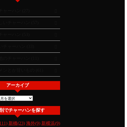
ャーハン (27)
いチャーハン (57)
ャーハン (53)
チャーハン (33)
のチャーハン (11)
ンとか甘いもの (61)
アーカイブ
別でチャーハンを探す
11)
新橋(23)
海外(9)
新横浜(9)