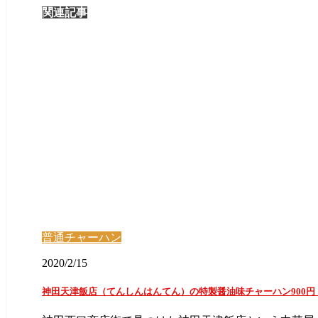
関連記事
普通チャーハン
2020/2/15
神田天津飯店（てんしんはんてん）の特製醤油味チャーハン900円