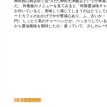
神田西口商店街で見つけた神田天津飯店という中華屋
だ。 外看板のメニューを見てみると「特製醤油味チャ
か付いていると、美味しく感じてしまうのはどうして
ードカフェのおかげでやや警戒心あり。ふ、古いか・・
円） しっとり系のチャーハンだが、ベッタリしている
から醤油風味を期待したが、違っていて、少しカレー風味
普通チャーハン