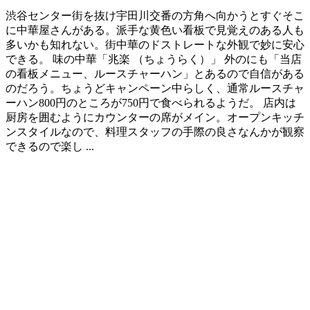
渋谷センター街を抜け宇田川交番の方角へ向かうとすぐそこ
に中華屋さんがある。派手な黄色い看板で見覚えのある人も
多いかも知れない。街中華のドストレートな外観で妙に安心
できる。 味の中華「兆楽 （ちょうらく）」 外のにも「当店
の看板メニュー、ルースチャーハン」とあるので自信がある
のだろう。ちょうどキャンペーン中らしく、通常ルースチャ
ーハン800円のところが750円で食べられるようだ。 店内は
厨房を囲むようにカウンターの席がメイン。オープンキッチ
ンスタイルなので、料理スタッフの手際の良さなんかが観察
できるので楽し ...