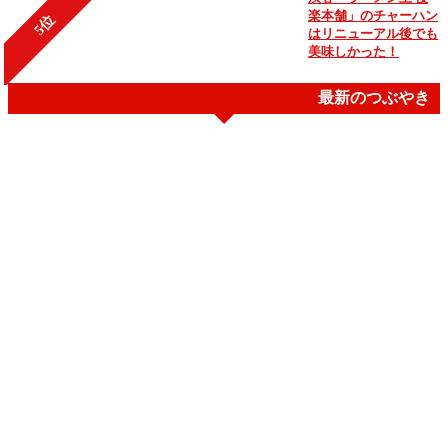
楽本舗」のチャーハン
5位
はリニューアル後でも
美味しかった！
最新のつぶやき