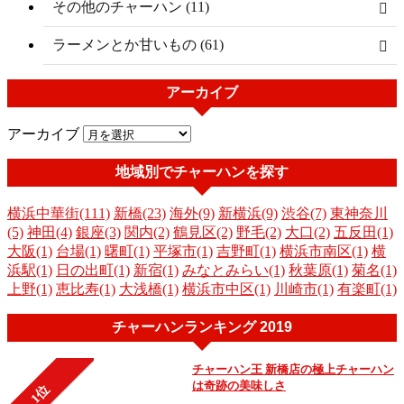
その他のチャーハン (11)
ラーメンとか甘いもの (61)
アーカイブ
アーカイブ
地域別でチャーハンを探す
横浜中華街(111)
新橋(23)
海外(9)
新横浜(9)
渋谷(7)
東神奈川
(5)
神田(4)
銀座(3)
関内(2)
鶴見区(2)
野毛(2)
大口(2)
五反田(1)
大阪(1)
台場(1)
曙町(1)
平塚市(1)
吉野町(1)
横浜市南区(1)
横
浜駅(1)
日の出町(1)
新宿(1)
みなとみらい(1)
秋葉原(1)
菊名(1)
上野(1)
恵比寿(1)
大浅橋(1)
横浜市中区(1)
川崎市(1)
有楽町(1)
チャーハンランキング 2019
チャーハン王 新橋店の極上チャーハン
は奇跡の美味しさ
1位