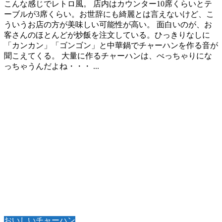
こんな感じでレトロ風。 店内はカウンター10席くらいとテ
ーブルが3席くらい。お世辞にも綺麗とは言えないけど、こ
ういうお店の方が美味しい可能性が高い。 面白いのが、お
客さんのほとんどが炒飯を注文している。ひっきりなしに
「カンカン」「ゴンゴン」と中華鍋でチャーハンを作る音が
聞こえてくる。 大量に作るチャーハンは、べっちゃりにな
っちゃうんだよね・・・ ...
おいしいチャーハン