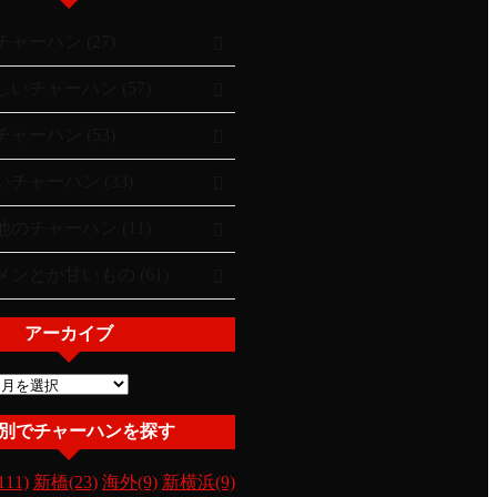
ャーハン (27)
いチャーハン (57)
ャーハン (53)
チャーハン (33)
のチャーハン (11)
ンとか甘いもの (61)
アーカイブ
別でチャーハンを探す
11)
新橋(23)
海外(9)
新横浜(9)