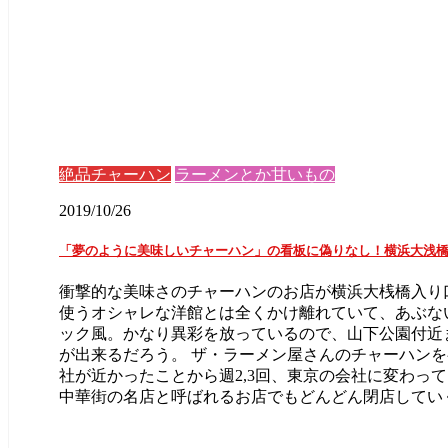
絶品チャーハン
ラーメンとか甘いもの
2019/10/26
「夢のように美味しいチャーハン」の看板に偽りなし！横浜大浅橋
衝撃的な美味さのチャーハンのお店が横浜大桟橋入り
使うオシャレな洋館とは全くかけ離れていて、あぶな
ック風。かなり異彩を放っているので、山下公園付近
が出来るだろう。 ザ・ラーメン屋さんのチャーハンを
社が近かったことから週2,3回、東京の会社に変わっ
中華街の名店と呼ばれるお店でもどんどん閉店していく中