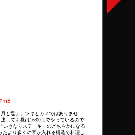
干そば
 月と鼈」。ツキとカメではありませ
逃しても昼は16:00までやっているので
「いきなりステーキ」のどちらかになる
思ったより多くの客が入れる構造で料理し