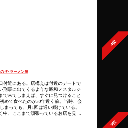
4位
のザ･ラーメン屋
口付近にある。店構えは付近のデートで
い刑事に出てくるような昭和ノスタルジ
まで来てしまえば、すぐに見つけること
初めて食べたのが30年近く前。当時、会
てしまっても、月1回は通い続けている。
、ここまで頑張っているお店を見 ...
5位