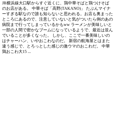
JR横浜線大口駅からすぐ近くに、鶏中華そばと鶏つけそば
のお店がある。 中華そば「高野(TAKANO)」 たぶんマイナ
ーすぎる駅なので誰も知らないと思われる。お店も奥まった
ところにあるので、注意していないと気がついたら例のあの
病院まで行ってしまっているかもww ラーメンが美味しいと
一部の人間で密かなブームになっているようで、最近は並ん
でいることが多くなった。 しかし、ここで一番美味しいの
はチャーハン、いやおこわなのだ。 新宿の航海屋とはまた
違う感じで、とろっとした感じの激ウマのおこわだ。 中華
鶏おこわ大15 ...