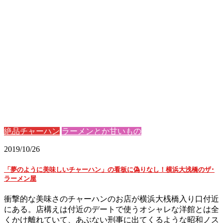
絶品チャーハン
ラーメンとか甘いもの
2019/10/26
「夢のように美味しいチャーハン」の看板に偽りなし！横浜大浅橋のザ･
ラーメン屋
衝撃的な美味さのチャーハンのお店が横浜大桟橋入り口付近
にある。店構えは付近のデートで使うオシャレな洋館とは全
くかけ離れていて、あぶない刑事に出てくるような昭和ノス