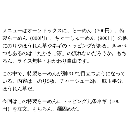
メニューはオーソドックスに、らーめん（700円）、特
製らーめん（800円）、ちゃーしゅーめん（900円）の他
にのりやほうれん草やネギのトッピングがある。きゃべ
つもあるのは「たかさご家」の流れなのだろうか。もち
ろん、ライス無料・おかわり自由です。
この中で、特製らーめんが別POPで目立つようになって
いる。内容は、のり5枚、チャーシュー2枚、味玉半分、
ほうれん草だ。
今回はこの特製らーめんにトッピング九条ネギ（100
円）を注文。もちろん、麺固めだ。