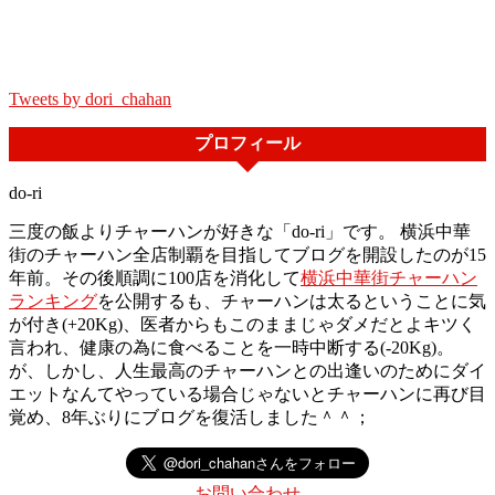
Tweets by dori_chahan
プロフィール
do-ri
三度の飯よりチャーハンが好きな「do-ri」です。 横浜中華
街のチャーハン全店制覇を目指してブログを開設したのが15
年前。その後順調に100店を消化して
横浜中華街チャーハン
ランキング
を公開するも、チャーハンは太るということに気
が付き(+20Kg)、医者からもこのままじゃダメだとよキツく
言われ、健康の為に食べることを一時中断する(-20Kg)。
が、しかし、人生最高のチャーハンとの出逢いのためにダイ
エットなんてやっている場合じゃないとチャーハンに再び目
覚め、8年ぶりにブログを復活しました＾＾；
お問い合わせ