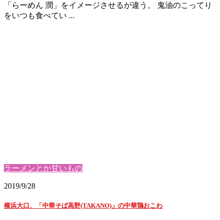
「らーめん 潤」をイメージさせるが違う。 鬼油のこってり
をいつも食べてい ...
ラーメンとか甘いもの
2019/9/28
横浜大口、「中華そば高野(TAKANO)」の中華鶏おこわ