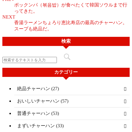
ポックンパ（볶음밥）が食べたくて韓国ソウルまで行
ってきた。
NEXT
香湯ラーメンちょろり恵比寿店の最高のチャーハン。
スープも絶品だ。
検索
カテゴリー
絶品チャーハン (27)
おいしいチャーハン (57)
普通チャーハン (53)
まずいチャーハン (33)