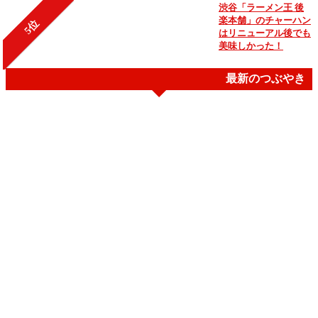
渋谷「ラーメン王 後
楽本舗」のチャーハン
5位
はリニューアル後でも
美味しかった！
最新のつぶやき