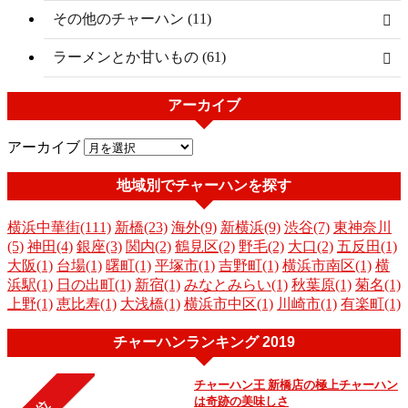
その他のチャーハン (11)
ラーメンとか甘いもの (61)
アーカイブ
アーカイブ
地域別でチャーハンを探す
横浜中華街(111)
新橋(23)
海外(9)
新横浜(9)
渋谷(7)
東神奈川
(5)
神田(4)
銀座(3)
関内(2)
鶴見区(2)
野毛(2)
大口(2)
五反田(1)
大阪(1)
台場(1)
曙町(1)
平塚市(1)
吉野町(1)
横浜市南区(1)
横
浜駅(1)
日の出町(1)
新宿(1)
みなとみらい(1)
秋葉原(1)
菊名(1)
上野(1)
恵比寿(1)
大浅橋(1)
横浜市中区(1)
川崎市(1)
有楽町(1)
チャーハンランキング 2019
チャーハン王 新橋店の極上チャーハン
は奇跡の美味しさ