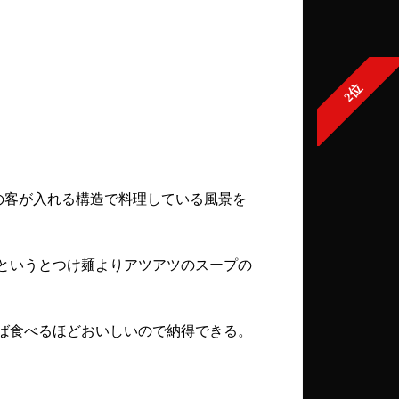
2位
の客が入れる構造で料理している風景を
というとつけ麺よりアツアツのスープの
れば食べるほどおいしいので納得できる。