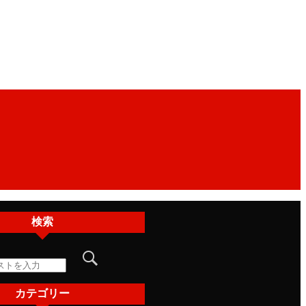
検索
カテゴリー