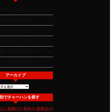
ャーハン (27)
いチャーハン (57)
ャーハン (53)
チャーハン (33)
のチャーハン (11)
ンとか甘いもの (61)
アーカイブ
別でチャーハンを探す
11)
新橋(23)
海外(9)
新横浜(9)