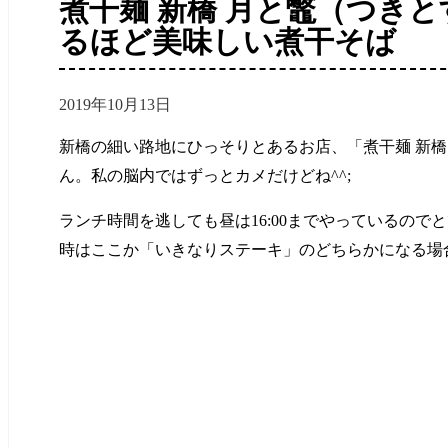
煮干麺 新橋 月と鼈（つき
るほど美味しい煮干そば
2019年10月13日
新橋の細い路地にひっそりとあるお店、「煮干麺 新橋
ん。私の脳内ではずっとカメだけどね^^;
ランチ時間を逃しても昼は16:00までやっているの
時はここか「いきなりステーキ」のどちらかになる場