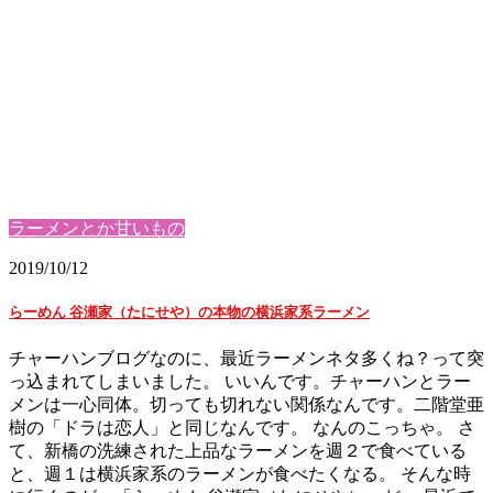
ラーメンとか甘いもの
2019/10/12
らーめん 谷瀬家（たにせや）の本物の横浜家系ラーメン
チャーハンブログなのに、最近ラーメンネタ多くね？って突
っ込まれてしまいました。 いいんです。チャーハンとラー
メンは一心同体。切っても切れない関係なんです。二階堂亜
樹の「ドラは恋人」と同じなんです。 なんのこっちゃ。 さ
て、新橋の洗練された上品なラーメンを週２で食べている
と、週１は横浜家系のラーメンが食べたくなる。 そんな時