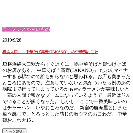
ラーメンとか甘いもの
2019/9/28
横浜大口、「中華そば高野(TAKANO)」の中華鶏おこわ
JR横浜線大口駅からすぐ近くに、鶏中華そばと鶏つけそば
のお店がある。 中華そば「高野(TAKANO)」 たぶんマイナ
ーすぎる駅なので誰も知らないと思われる。お店も奥まった
ところにあるので、注意していないと気がついたら例のあの
病院まで行ってしまっているかもww ラーメンが美味しいと
一部の人間で密かなブームになっているようで、最近は並ん
でいることが多くなった。 しかし、ここで一番美味しいの
はチャーハン、いやおこわなのだ。 新宿の航海屋とはまた
違う感じで、とろっとした感じの激ウマのおこわだ。 中華
鶏おこわ大15 ...
もっと読む