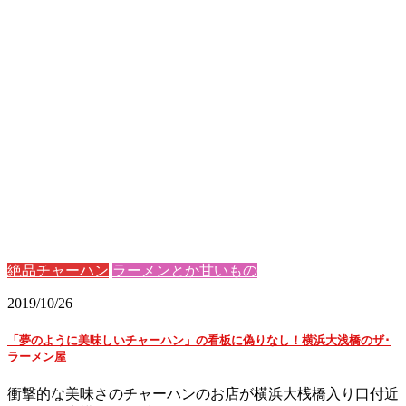
絶品チャーハン
ラーメンとか甘いもの
2019/10/26
「夢のように美味しいチャーハン」の看板に偽りなし！横浜大浅橋のザ･
ラーメン屋
衝撃的な美味さのチャーハンのお店が横浜大桟橋入り口付近