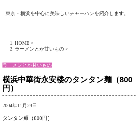
東京・横浜を中心に美味しいチャーハンを紹介します。
HOME
>
ラーメンとか甘いもの
>
ラーメンとか甘いもの
横浜中華街永安楼のタンタン麺（800
円）
2004年11月29日
タンタン麺（800円）