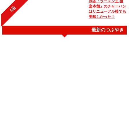
渋谷「ラーメン王 後
楽本舗」のチャーハン
5位
はリニューアル後でも
美味しかった！
最新のつぶやき