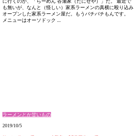
に行くのが、「らーめん 谷瀬家（たにせや）」だ。 最近で
も無いが、なんと（怪しい）家系ラーメンの真横に殴り込み
オープンした家系ラーメン屋だ。もうバチバチもんです。
メニューはオーソドック ...
ラーメンとか甘いもの
2019/10/5