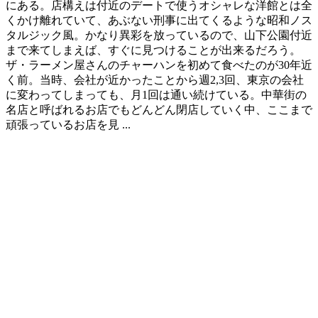
にある。店構えは付近のデートで使うオシャレな洋館とは全
くかけ離れていて、あぶない刑事に出てくるような昭和ノス
タルジック風。かなり異彩を放っているので、山下公園付近
まで来てしまえば、すぐに見つけることが出来るだろう。
ザ・ラーメン屋さんのチャーハンを初めて食べたのが30年近
く前。当時、会社が近かったことから週2,3回、東京の会社
に変わってしまっても、月1回は通い続けている。中華街の
名店と呼ばれるお店でもどんどん閉店していく中、ここまで
頑張っているお店を見 ...