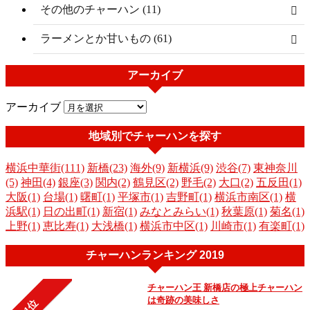
その他のチャーハン (11)
ラーメンとか甘いもの (61)
アーカイブ
アーカイブ
地域別でチャーハンを探す
横浜中華街(111)
新橋(23)
海外(9)
新横浜(9)
渋谷(7)
東神奈川
(5)
神田(4)
銀座(3)
関内(2)
鶴見区(2)
野毛(2)
大口(2)
五反田(1)
大阪(1)
台場(1)
曙町(1)
平塚市(1)
吉野町(1)
横浜市南区(1)
横
浜駅(1)
日の出町(1)
新宿(1)
みなとみらい(1)
秋葉原(1)
菊名(1)
上野(1)
恵比寿(1)
大浅橋(1)
横浜市中区(1)
川崎市(1)
有楽町(1)
チャーハンランキング 2019
チャーハン王 新橋店の極上チャーハン
は奇跡の美味しさ
1位