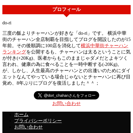
プロフィール
do-ri
三度の飯よりチャーハンが好きな「do-ri」です。 横浜中華
街のチャーハン全店制覇を目指してブログを開設したのが15
年前。その後順調に100店を消化して
横浜中華街チャーハン
ランキング
を公開するも、チャーハンは太るということに気
が付き(+20Kg)、医者からもこのままじゃダメだとよキツく
言われ、健康の為に食べることを一時中断する(-20Kg)。
が、しかし、人生最高のチャーハンとの出逢いのためにダイ
エットなんてやっている場合じゃないとチャーハンに再び目
覚め、8年ぶりにブログを復活しました＾＾；
お問い合わせ
ホーム
プライバシーポリシー
お問い合わせ