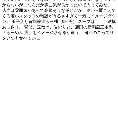
からないが、なんだか雰囲気が良かったので入ってみた。
店内は雰囲気があって高級そうな感じだが、奥から聞こえて
くる若いスタッフの雑談がうるさすぎて一気にイメージダウ
ン。 玉子入り背脂醤油らー麺（920円） スープは、、、結構
あっさり。 背脂、玉ねぎ、岩のりと、蒲田の新潟燕三条系
「らーめん 潤」をイメージさせるが違う。 鬼油のこってり
をいつも食べてい ...