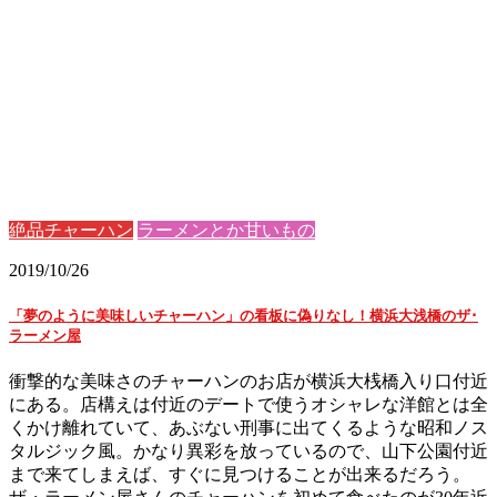
絶品チャーハン
ラーメンとか甘いもの
2019/10/26
「夢のように美味しいチャーハン」の看板に偽りなし！横浜大浅橋のザ･
ラーメン屋
衝撃的な美味さのチャーハンのお店が横浜大桟橋入り口付近
にある。店構えは付近のデートで使うオシャレな洋館とは全
くかけ離れていて、あぶない刑事に出てくるような昭和ノス
タルジック風。かなり異彩を放っているので、山下公園付近
まで来てしまえば、すぐに見つけることが出来るだろう。