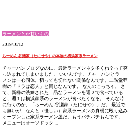
ラーメンとか甘いもの
2019/10/12
らーめん 谷瀬家（たにせや）の本物の横浜家系ラーメン
チャーハンブログなのに、最近ラーメンネタ多くね？って突
っ込まれてしまいました。 いいんです。チャーハンとラー
メンは一心同体。切っても切れない関係なんです。二階堂亜
樹の「ドラは恋人」と同じなんです。 なんのこっちゃ。 さ
て、新橋の洗練された上品なラーメンを週２で食べている
と、週１は横浜家系のラーメンが食べたくなる。 そんな時
に行くのが、「らーめん 谷瀬家（たにせや）」だ。 最近で
も無いが、なんと（怪しい）家系ラーメンの真横に殴り込み
オープンした家系ラーメン屋だ。もうバチバチもんです。
メニューはオーソドック ...